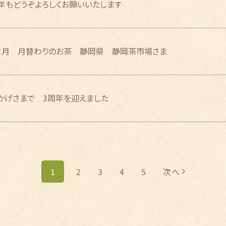
年もどうぞよろしくお願いいたします
２月 月替わりのお茶 静岡県 静岡茶市場さま
かげさまで 3周年を迎えました
1
2
3
4
5
次へ