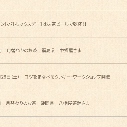
セントパトリックスデー】は抹茶ビールで乾杯！！
月 月替わりのお茶 福島県 中郷屋さま
月28日（土） コツをまなべるクッキー・ワークショップ開催
月 月替わりのお茶 静岡県 八幡屋茶舗さま