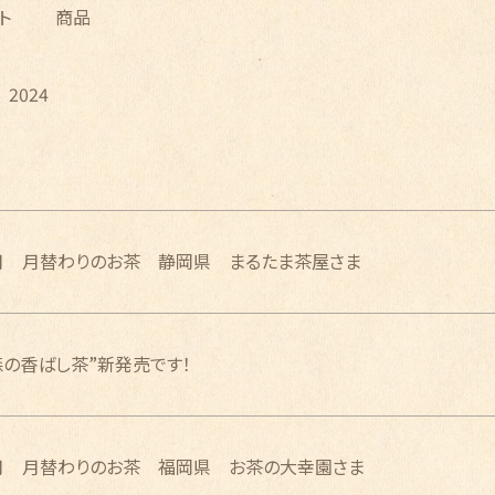
ト
商品
2024
月 月替わりのお茶 静岡県 まるたま茶屋さま
森の香ばし茶”新発売です！
月 月替わりのお茶 福岡県 お茶の大幸園さま