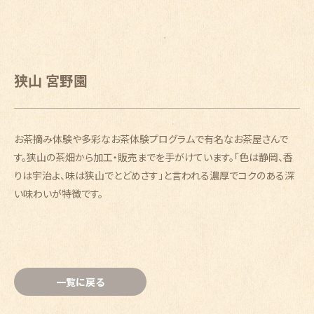
狭山 宮野園
お茶摘み体験や多彩なお茶体験プログラムで有名なお茶屋さんで
す。狭山の茶畑から加工・販売までを手がけています。「色は静岡、香
りは宇治よ、味は狭山でとどめさす」と言われる濃厚でコクのある深
い味わいが特徴です。
一覧に戻る