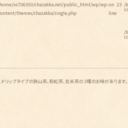
/home/xs706350/chazakka.net/public_html/wp/wp-
on
23
/
c
content/themes/chazakka/single.php
line
/
c
ドリップタイプの狭山茶、和紅茶、玄米茶の 3種のお味があります。