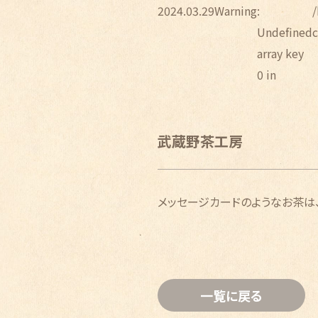
2024.03.29
Warning
:
Undefined
array key
0 in
武蔵野茶工房
メッセージカードのようなお茶は、
一覧に戻る