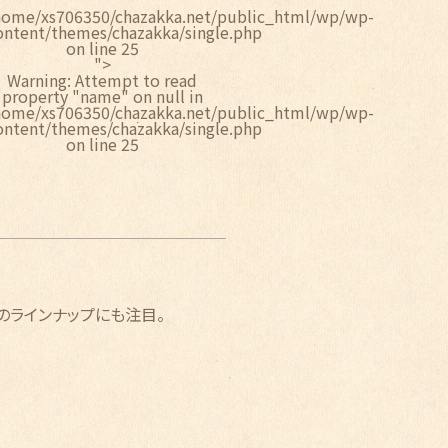
home/xs706350/chazakka.net/public_html/wp/wp-
ontent/themes/chazakka/single.php
on line
25
">
Warning
: Attempt to read
property "name" on null in
home/xs706350/chazakka.net/public_html/wp/wp-
ontent/themes/chazakka/single.php
on line
25
のラインナップにも注目。