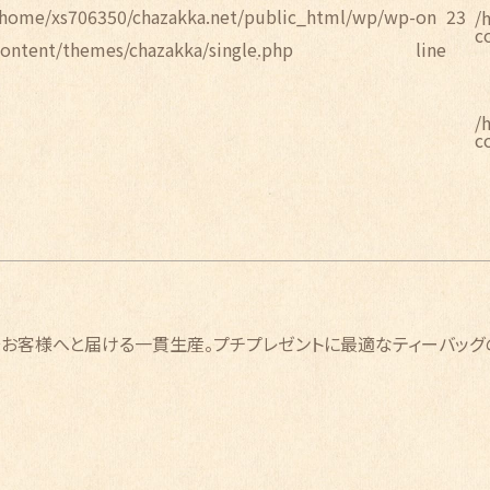
/home/xs706350/chazakka.net/public_html/wp/wp-
on
23
/
c
content/themes/chazakka/single.php
line
/
c
お客様へと届ける一貫生産。プチプレゼントに最適なティーバッグ