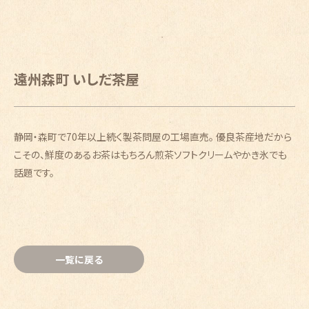
遠州森町 いしだ茶屋
静岡・森町で70年以上続く製茶問屋の工場直売。 優良茶産地だから
こその、鮮度のあるお茶はもちろん煎茶ソフトクリームやかき氷でも
話題です。
一覧に戻る