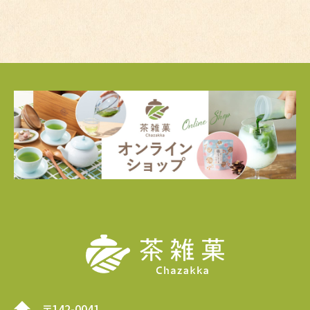
〒142-0041