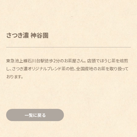
さつき濃 神谷園
東急池上線石川台駅徒歩2分のお茶屋さん。 店頭でほうじ茶を焙煎
し、さつき濃オリジナルブレンド茶の他、全国産地のお茶を取り扱って
おります。
一覧に戻る