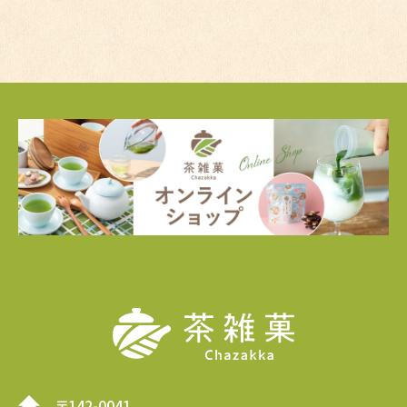
〒142-0041