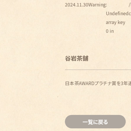
2024.11.30
Warning
:
Undefined
array key
0 in
谷岩茶舗
日本茶AWARDプラチナ賞を3年
一覧に戻る