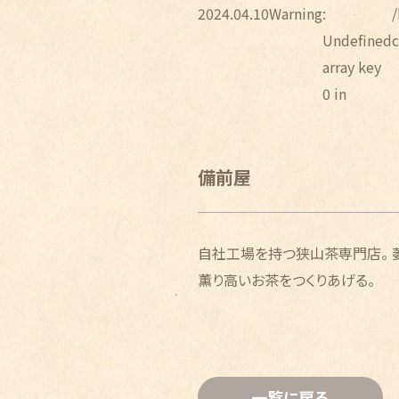
2024.04.10
Warning
:
Undefined
array key
0 in
備前屋
自社工場を持つ狭山茶専門店。 
薫り高いお茶をつくりあげる。
一覧に戻る