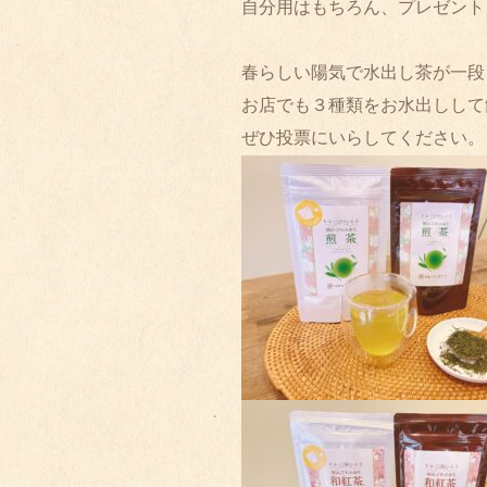
自分用はもちろん、プレゼント
春らしい陽気で水出し茶が一段
お店でも３種類をお水出しして