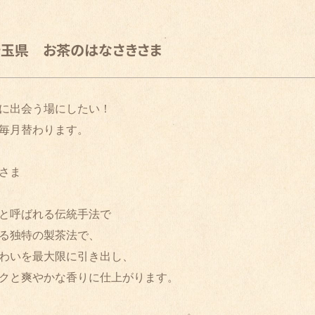
埼玉県 お茶のはなさきさま
毎月替わります。

ま

と呼ばれる伝統手法で

る独特の製茶法で、

わいを最大限に引き出し、

クと爽やかな香りに仕上がります。
