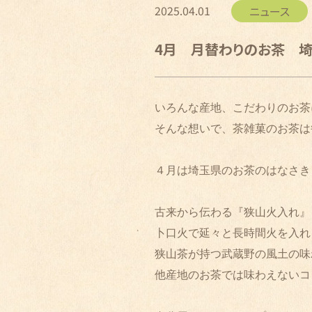
2025.04.01
ニュース
4月 月替わりのお茶 
そんな想いで、茶雑菓のお茶は
４月は埼玉県のお茶のはなさきさ
古来から伝わる『狭山火入れ』
卜口火で延々と長時間火を入れ
狭山茶が持つ武蔵野の風土の味
他産地のお茶では味わえないコ