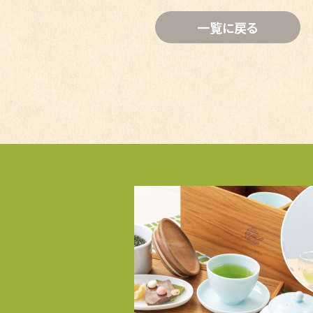
一覧に戻る