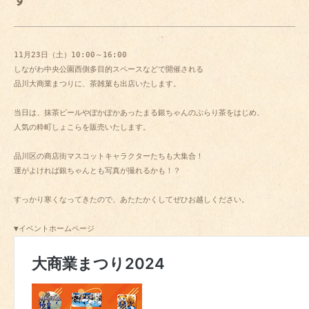
11月23日（土）10:00～16:00

しながわ中央公園西側多目的スペースなどで開催される

品川大商業まつりに、茶雑菓も出店いたします。

当日は、抹茶ビールやぽかぽかあったまる銀ちゃんのぶらり茶をはじめ、

人気の粋町しょこらを販売いたします。

品川区の商店街マスコットキャラクターたちも大集合！

運がよければ銀ちゃんとも写真が撮れるかも！？

すっかり寒くなってきたので、あたたかくしてぜひお越しください。
