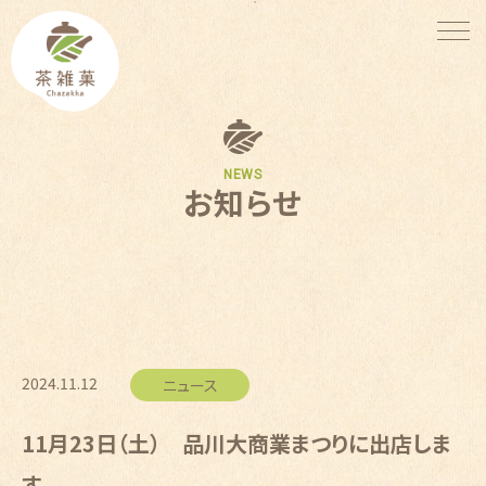
NEWS
お知らせ
2024.11.12
ニュース
11月23日（土） 品川大商業まつりに出店しま
す