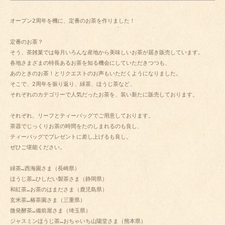
オープン2周年を機に、定番のお茶を作りました！

定番のお茶？

そう、茶雑菓では毎月いろんな産地から美味しいお茶が届き販売しています。

各地さまざまの特長あるお茶を知る機会にしていただきつつも、

あのときのお茶！とリクエストのお声もいただくようになりました。

そこで、2周年を振り返り、緑茶、ほうじ茶など、

それぞれのカテゴリーで人気だったお茶を、装い新たに販売しております。

それぞれ、リーフとティーバッグでご用意しております。

茶器でじっくりお茶の時間をたのしまれるのも良し、

ティーバッグでプレゼントに差し上げるも良し。

ぜひご堪能ください。

緑茶…西海園さま（長崎県）

ほうじ茶…ひしだい製茶さま（静岡県）

和紅茶…お茶のはまださま（鹿児島県）

玄米茶…椿茶園さま（三重県）

微発酵茶…備前屋さま（埼玉県）

ジャスミンほうじ茶…おちゃいち山陽堂さま（熊本県）
